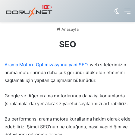
Dış gö
M
Anasayfa
SEO
Arama Motoru Optimizasyonu yani SEO
, web sitelerimizin
arama motorlarında daha çok görünürlülük elde etmesini
sağlamak için yapılan çalışmalar bütünüdür.
Google ve diğer arama motorlarında daha iyi konumlarda
(sıralamalarda) yer alarak ziyaretçi sayılarımızı artırabiliriz.
Bu performansı arama motoru kurallarına hakim olarak elde
edebiliriz. Şimdi SEO’nun ne olduğunu, nasıl yapıldığını ve
detaylarını öğrenme zamanı.