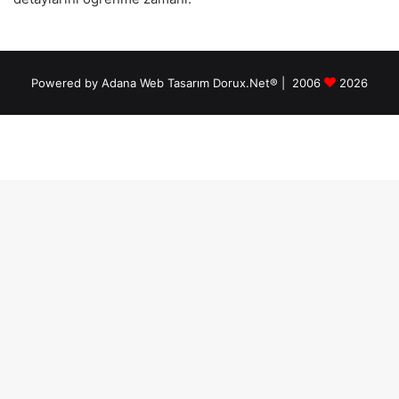
Powered by Adana Web Tasarım Dorux.Net® | 2006
2026