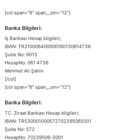
[col span=”6″ span__sm=”12″]
Banka Bilgileri:
İş Bankası Hesap bilgileri;
IBAN: TR210006400000160130614736
Şube No: 6013
HesapNo: 061 4736
Mehmet Ali Şahin
[/col]
[col span=”6″ span__sm=”12″]
Banka Bilgileri:
TC. Ziraat Bankası Hesap bilgileri;
IBAN: TR530001000572702395065001
Şube No: 572
HesapNo: 70239506-5001